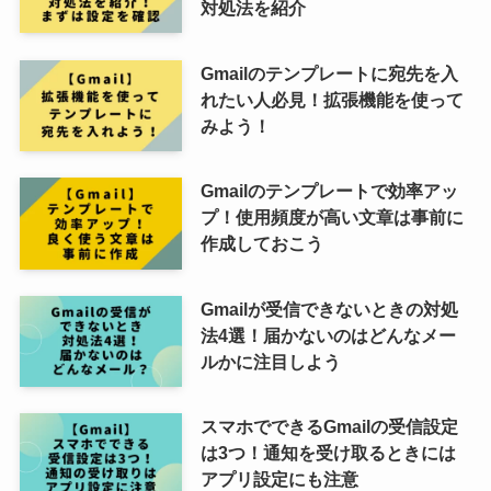
対処法を紹介
Gmailのテンプレートに宛先を入
れたい人必見！拡張機能を使って
みよう！
Gmailのテンプレートで効率アッ
プ！使用頻度が高い文章は事前に
作成しておこう
Gmailが受信できないときの対処
法4選！届かないのはどんなメー
ルかに注目しよう
スマホでできるGmailの受信設定
は3つ！通知を受け取るときには
アプリ設定にも注意