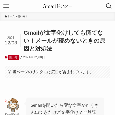
ホーム
使い方
Gmailが文字化けしても慌てな
2021
い！メールが読めないときの原
12/08
因と対処法
2021年12月8日
使い方
当ページのリンクには広告が含まれています。
Gmailを開いたら変な文字がたくさ
ん出てきたけど文字化け？全然読
Gmail初心者