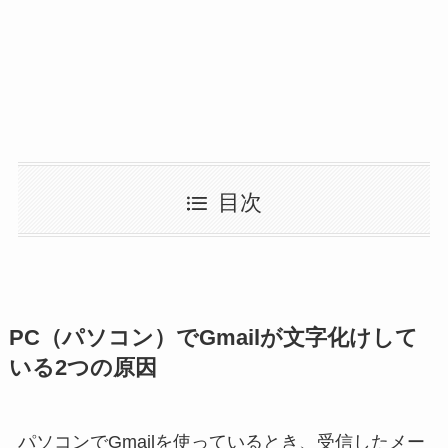
目次
PC（パソコン）でGmailが文字化けして
いる2つの原因
パソコンでGmailを使っているとき、受信したメー