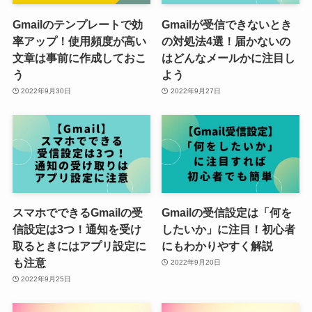
Gmailのテンプレートで効
Gmailが受信できないとき
率アップ！使用頻度が高い
の対処法4選！届かないの
文章は事前に作成しておこ
はどんなメールかに注目し
う
よう
2022年9月30日
2022年9月27日
スマホでできるGmailの受
Gmailの受信設定は「何を
信設定は3つ！通知を受け
したいか」に注目！初心者
取るときにはアプリ設定に
にもわかりやすく解説
も注意
2022年9月20日
2022年9月25日