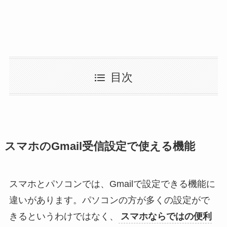
目次
スマホのGmail受信設定で使える機能
スマホとパソコンでは、Gmailで設定できる機能に
違いがあります。パソコンの方が多くの設定がで
きるというわけではなく、
スマホならではの便利