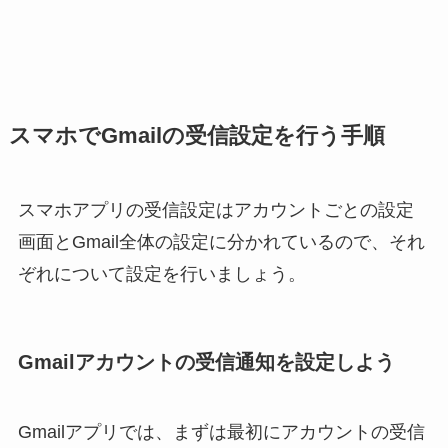
スマホでGmailの受信設定を行う手順
スマホアプリの受信設定はアカウントごとの設定
画面とGmail全体の設定に分かれているので、それ
ぞれについて設定を行いましょう。
Gmailアカウントの受信通知を設定しよう
Gmailアプリでは、まずは最初にアカウントの受信