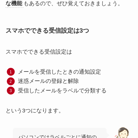
な機能
もあるので、ぜひ覚えておきましょう。
スマホでできる受信設定は3つ
スマホでできる受信設定は
メールを受信したときの通知設定
迷惑メールの登録と解除
受信したメールをラベルで分類する
という3つになります。
パソコンではラベルごとに通知の