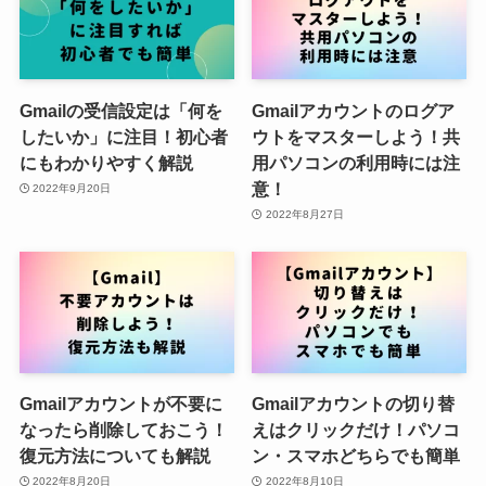
Gmailの受信設定は「何を
Gmailアカウントのログア
したいか」に注目！初心者
ウトをマスターしよう！共
にもわかりやすく解説
用パソコンの利用時には注
意！
2022年9月20日
2022年8月27日
Gmailアカウントが不要に
Gmailアカウントの切り替
なったら削除しておこう！
えはクリックだけ！パソコ
復元方法についても解説
ン・スマホどちらでも簡単
2022年8月20日
2022年8月10日