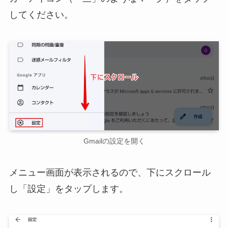
してください。
Gmailの設定を開く
メニュー画面が表示されるので、下にスクロール
し「設定」をタップします。