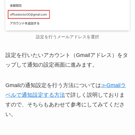
設定を行うメールアドレスを選択
設定を行いたいアカウント（Gmailアドレス）をタ
ップして通知の設定画面に進みます。
Gmailの通知設定を行う方法については
≫Gmailラ
ベルで通知設定する方法
で詳しく説明しておりま
すので、そちらもあわせて参考にしてみてくださ
い。