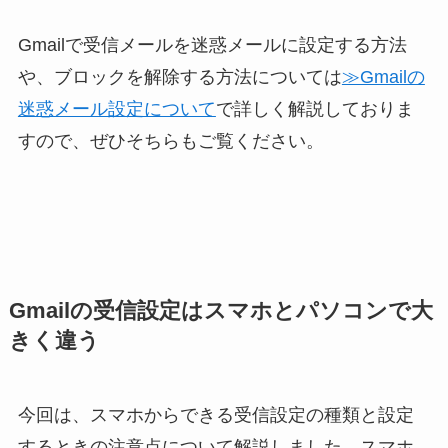
Gmailで受信メールを迷惑メールに設定する方法
や、ブロックを解除する方法については
≫Gmailの
迷惑メール設定について
で詳しく解説しておりま
すので、ぜひそちらもご覧ください。
Gmailの受信設定はスマホとパソコンで大
きく違う
今回は、スマホからできる受信設定の種類と設定
するときの注意点について解説しました。スマホ