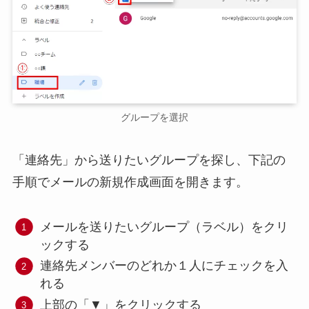
グループを選択
「連絡先」から送りたいグループを探し、下記の
手順でメールの新規作成画面を開きます。
メールを送りたいグループ（ラベル）をクリ
ックする
連絡先メンバーのどれか１人にチェックを入
れる
上部の「▼」をクリックする