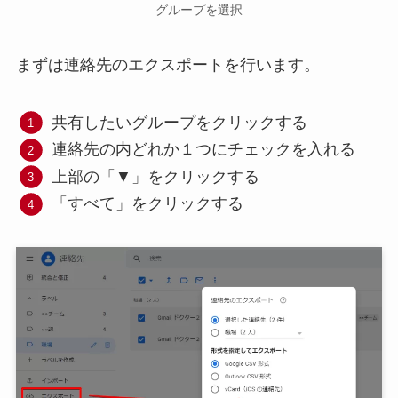
グループを選択
まずは連絡先のエクスポートを行います。
共有したいグループをクリックする
連絡先の内どれか１つにチェックを入れる
上部の「▼」をクリックする
「すべて」をクリックする