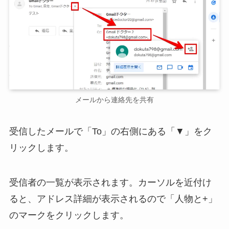
メールから連絡先を共有
受信したメールで「To」の右側にある「▼」をク
リックします。
受信者の一覧が表示されます。カーソルを近付け
ると、アドレス詳細が表示されるので「人物と+」
のマークをクリックします。