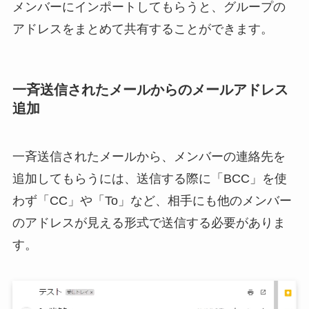
メンバーにインポートしてもらうと、グループの
アドレスをまとめて共有することができます。
一斉送信されたメールからのメールアドレス
追加
一斉送信されたメールから、メンバーの連絡先を
追加してもらうには、送信する際に「BCC」を使
わず「CC」や「To」など、相手にも他のメンバー
のアドレスが見える形式で送信する必要がありま
す。