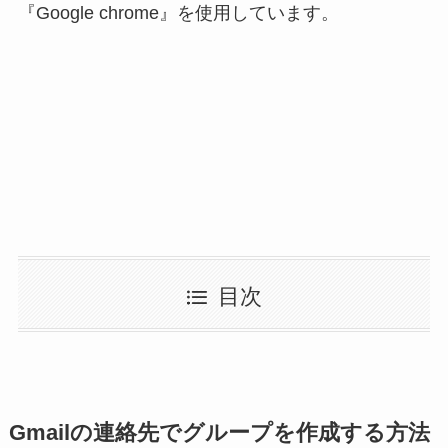
『Google chrome』を使用しています。
目次
Gmailの連絡先でグループを作成する方法