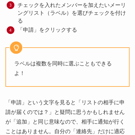
チェックを入れたメンバーを加えたいメーリ
ングリスト（ラベル）を選びチェックを付け
る
「申請」をクリックする
ラベルは複数を同時に選ぶこともできる
よ！
「申請」という文字を見ると「リストの相手に申
請が届くのでは？」と疑問に思うかもしれません
が「追加」と同じ意味なので、相手に通知が行く
ことはありません。自分の「連絡先」だけに適応