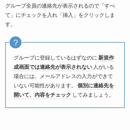
グループ全員の連絡先が表示されるので「すべ
て」にチェックを入れ「挿入」をクリックしま
す。
グループに登録しているはずなのに
新規作
成画面では連絡先が表示されない
人がいる
場合には、メールアドレスの入力ができて
いない可能性があります。
個別に連絡先を
開いて、内容をチェック
してみましょう。