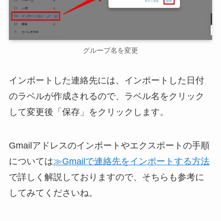
グループ名を変更
インポートした連絡先には、インポートした日付
のラベルが作成されるので、ラベル名をクリック
して変更後「保存」をクリックします。
Gmailアドレスのインポートやエクスポートの手順
については
≫Gmailで連絡先をインポートする方法
で詳しく解説しておりますので、そちらも参考に
してみてくださいね。