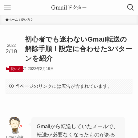
ホーム
使い方
初心者でも迷わないGmail転送の
2022
解除手順！設定に合わせた3パター
2/19
ンを紹介
2022年2月19日
使い方
当ページのリンクには広告が含まれています。
Gmailから転送していたメールで、
転送が必要なくなったものがある
Gmail初心者