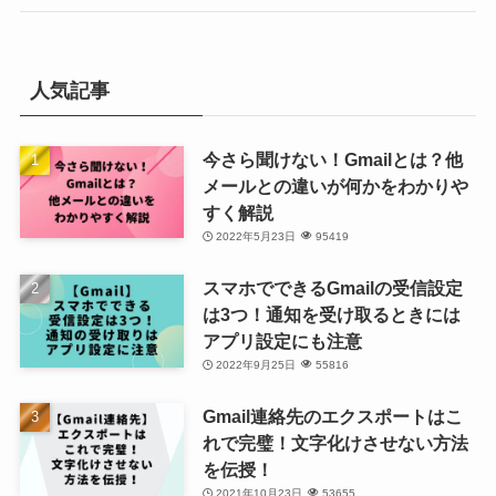
人気記事
今さら聞けない！Gmailとは？他
メールとの違いが何かをわかりや
すく解説
2022年5月23日
95419
スマホでできるGmailの受信設定
は3つ！通知を受け取るときには
アプリ設定にも注意
2022年9月25日
55816
Gmail連絡先のエクスポートはこ
れで完璧！文字化けさせない方法
を伝授！
2021年10月23日
53655