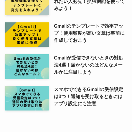
れたい人必見！拡張機能を使って
みよう！
Gmailのテンプレートで効率アッ
プ！使用頻度が高い文章は事前に
作成しておこう
Gmailが受信できないときの対処
法4選！届かないのはどんなメー
ルかに注目しよう
スマホでできるGmailの受信設定
は3つ！通知を受け取るときには
アプリ設定にも注意