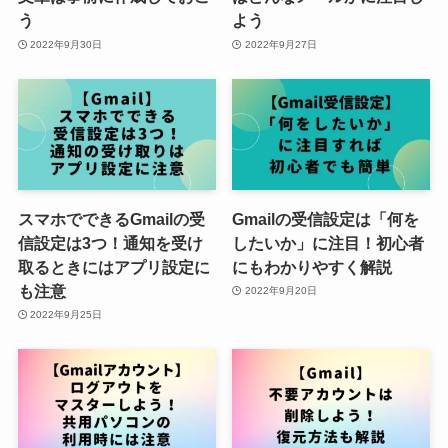
う
よう
2022年9月30日
2022年9月27日
スマホでできるGmailの受
Gmailの受信設定は「何を
信設定は3つ！通知を受け
したいか」に注目！初心者
取るときにはアプリ設定に
にもわかりやすく解説
も注意
2022年9月20日
2022年9月25日