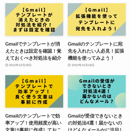
Gmailでテンプレートが消
Gmailのテンプレートに宛
えたときは設定を確認！覚
先を入れたい人必見！拡張
えておくべき対処法を紹介
機能を使ってみよう！
2022年10月18日
2022年10月18日
Gmailのテンプレートで効
Gmailが受信できないとき
率アップ！使用頻度が高い
の対処法4選！届かないの
文章は事前に作成しておこ
はどんなメールかに注目し